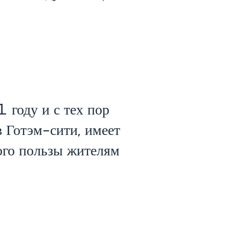
оду и с тех пор
 Готэм-сити, имеет
го пользы жителям