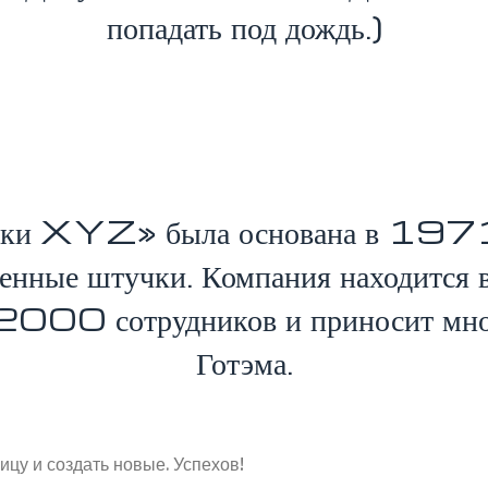
попадать под дождь.)
ки XYZ» была основана в 1971 г
венные штучки. Компания находится в
м 2000 сотрудников и приносит мно
Готэма.
ницу и создать новые. Успехов!