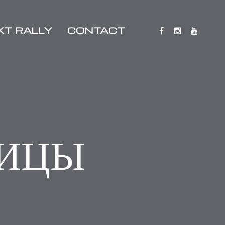
XT RALLY
CONTACT
НИЦЫ