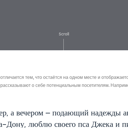
Scroll
 отличается тем, что остаётся на одном месте и отображает
рассказывают о себе потенциальным посетителям. Наприме
ер, а вечером — подающий надежды ак
а-Дону, люблю своего пса Джека и п